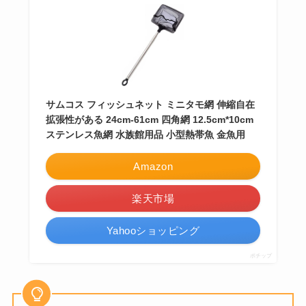
サムコス フィッシュネット ミニタモ網 伸縮自在
拡張性がある 24cm-61cm 四角網 12.5cm*10cm
ステンレス魚網 水族館用品 小型熱帯魚 金魚用
Amazon
楽天市場
Yahooショッピング
ポチップ