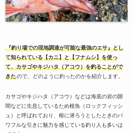
『釣り場での現地調達が可能な最強のエサ』とし
て知られている【カニ】と【フナムシ】を使っ
て、カサゴやキジハタ（アコウ）を釣ることがで
きた
ので、どのように釣ったのかを紹介します。
カサゴやキジハタ（アコウ）などは海底の岩の隙
間などに生息しているため根魚（ロックフィッシ
ュ）と呼ばれており、根に潜ろうとしたときのパ
ワフルな引きに魅力を感じている釣り人も多いは