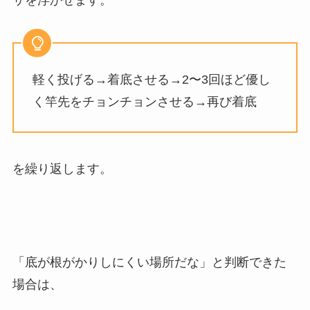
サを浮かせます。
軽く投げる→着底させる→2〜3回ほど優し
く竿先をチョンチョンさせる→再び着底
を繰り返します。
「底が根がかりしにくい場所だな」と判断できた
場合は、