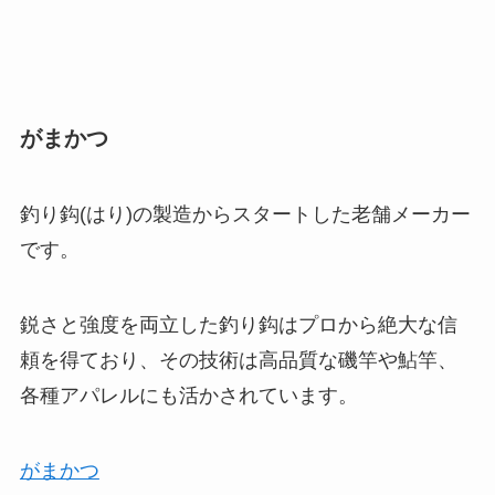
がまかつ
釣り鈎(はり)の製造からスタートした老舗メーカー
です。
鋭さと強度を両立した釣り鈎はプロから絶大な信
頼を得ており、その技術は高品質な磯竿や鮎竿、
各種アパレルにも活かされています。
がまかつ