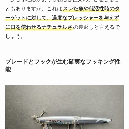
ともありますが、これは
スレた魚や低活性時のタ
ーゲットに対して、過度なプレッシャーを与えず
に口を使わせるナチュラルさ
の裏返しと言えるで
しょう。
ブレードとフックが生む確実なフッキング性
能