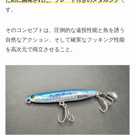
す。
そのコンセプトは、圧倒的な遠投性能と魚を誘う
自然なアクション、そして確実なフッキング性能
を高次元で両立させること。