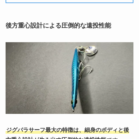
後方重心設計による圧倒的な遠投性能
ジグパラサーフ最大の特徴は、細身のボディと後