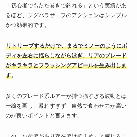
「初心者でもただ巻きで釣れる」という実績があ
るほど、ジグパラサーフのアクションはシンプル
かつ効果的です。
リトリーブするだけで、まるでミノーのようにボ
ディを左右に揺らしながら泳ぎ、リアのブレード
がキラキラとフラッシングアピールを生み出しま
す
。
多くのブレード系ルアーが持つ強すぎる波動とは
一線を画し、暴れすぎず、自然で食わせ力が高い
のが良いポイントと言えます。
「少し小粒感があり存在感は控えめ」と感じるこ