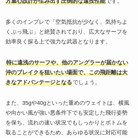
方重心設計が生み出す圧倒的な遠投性能
です。
多くのインプレで「空気抵抗が少なく、気持ちよ
くぶっ飛ぶ」と絶賛されており、広大なサーフを
効率良く探る上で強力な武器となります。
特に遠浅のサーフや、他のアングラーが届かない
沖のブレイクを狙いたい場面で、この飛距離は大
きなアドバンテージとなる
でしょう。
また、35gや40gといった重めのウェイトは、横風
や向かい風が強い悪条件下でも安定した飛行姿勢
を保ち、流れの速い状況でもしっかりとボトムを
取ることができるため、あらゆる状況に対応可能