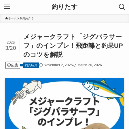
釣りたす
ホーム
釣具紹介
メジャークラフト「ジグパラサー
2026
フ」のインプレ！飛距離と釣果UP
3/20
のコツを解説
広告
November 2, 2025
March 20, 2026
釣具紹介