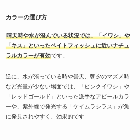
カラーの選び方
晴天時や水が澄んでいる状況では、「イワシ」や
「キス」といったベイトフィッシュに近いナチュ
ラルカラーが有効
です。
逆に、水が濁っている時や曇天、朝夕のマズメ時
など光量が少ない場面では、「ピンクイワシ」や
「レッドゴールド」といった派手なアピールカラ
ーや、紫外線で発光する「ケイムラシラス」が魚
に発見されやすく、効果的です。